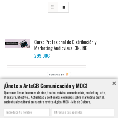
Curso Profesional de Distribución y
Marketing Audiovisual ONLINE
299,00
€
POWERED BY
Añadir al carrito
Detalles
¡Únete a ArteGB Comunicación y MDC!
Queremos llenar tu correo de cine, teatro, música, comunicación, marketing, arte,
literatura, lifestyle... Actualidad y contenidos exclusivos sobre marketing digital,
audiovisual y cultural en nuestra revista digital MDC - Más de Cultura.
Copyright 2000 - 2016 ArteGB | Todos los derechos reservados |
Aviso legal -