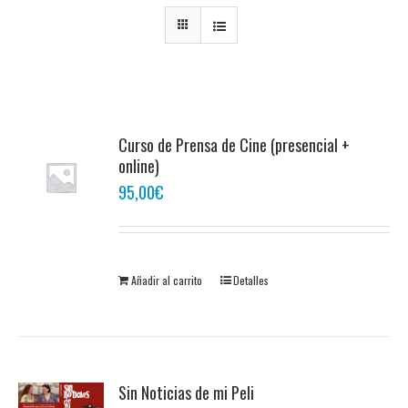
Curso de Prensa de Cine (presencial +
online)
95,00
€
Añadir al carrito
Detalles
Sin Noticias de mi Peli