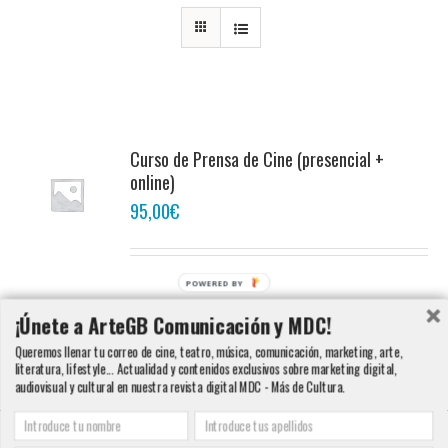
Curso de Prensa de Cine (presencial +
online)
95,00
€
POWERED BY
Añadir al carrito
Detalles
¡Únete a ArteGB Comunicación y MDC!
Queremos llenar tu correo de cine, teatro, música, comunicación, marketing, arte,
literatura, lifestyle... Actualidad y contenidos exclusivos sobre marketing digital,
audiovisual y cultural en nuestra revista digital MDC - Más de Cultura.
Copyright 2000 - 2016 ArteGB | Todos los derechos reservados |
Aviso legal -