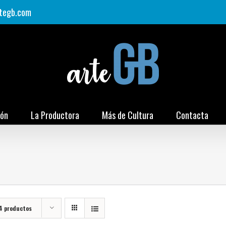
tegb.com
ión
La Productora
Más de Cultura
Contacta
4 productos