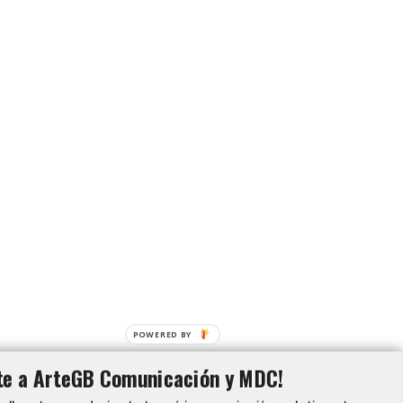
POWERED BY
te a ArteGB Comunicación y MDC!