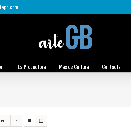
tegb.com
ión
La Productora
Más de Cultura
Contacta
tos