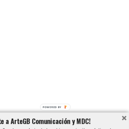
POWERED BY
te a ArteGB Comunicación y MDC!