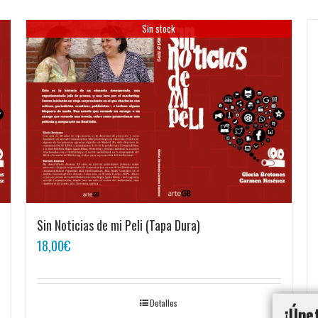
Sin stock
Sin Noticias de mi Peli (Tapa Dura)
18,00
€
Detalles
¡Úne