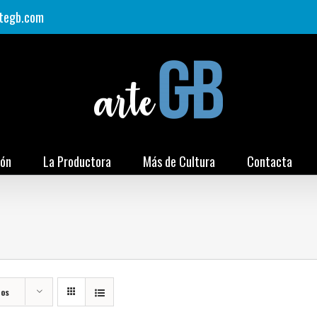
tegb.com
ión
La Productora
Más de Cultura
Contacta
tos