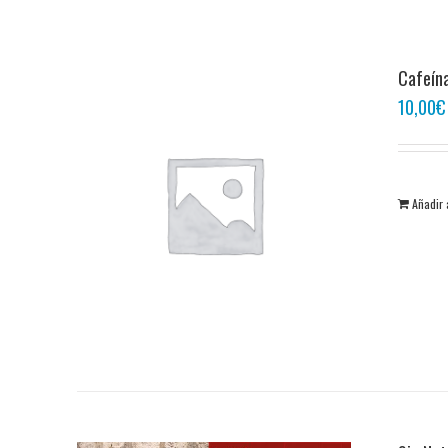
Cafeína
10,00
€
Añadir 