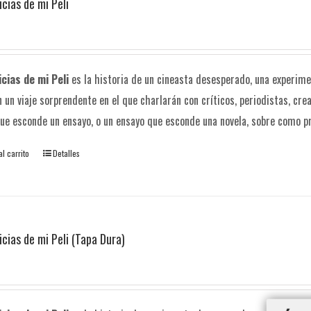
icias de mi Peli
icias de mi Peli
es la historia de un cineasta desesperado, una experimen
n un viaje sorprendente en el que charlarán con críticos, periodistas, crea
ue esconde un ensayo, o un ensayo que esconde una novela, sobre como pro
al carrito
Detalles
icias de mi Peli (Tapa Dura)