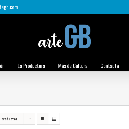
tegb.com
ión
La Productora
Más de Cultura
Contacta
2 productos