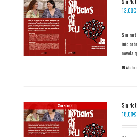
Sin Not
13,00
€
Sin not
iniciará
novela q
Añadir 
Sin Not
Sin stock
18,00
€