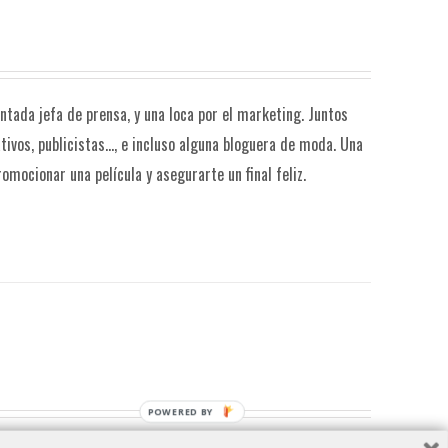
tada jefa de prensa, y una loca por el marketing. Juntos
tivos, publicistas..., e incluso alguna bloguera de moda. Una
mocionar una película y asegurarte un final feliz.
POWERED BY