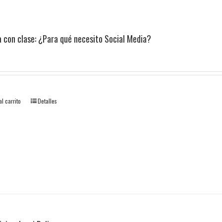
 con clase: ¿Para qué necesito Social Media?
al carrito
Detalles