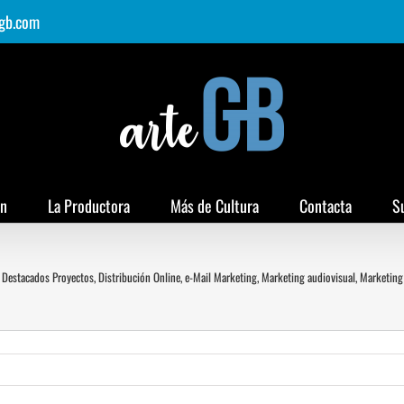
gb.com
ón
La Productora
Más de Cultura
Contacta
S
,
Destacados Proyectos
,
Distribución Online
,
e-Mail Marketing
,
Marketing audiovisual
,
Marketing 