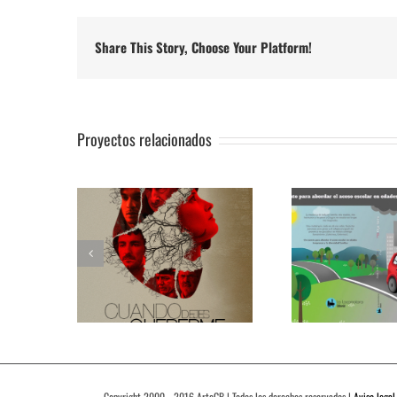
Share This Story, Choose Your Platform!
Proyectos relacionados
Copyright 2000 - 2016 ArteGB | Todos los derechos reservados |
Aviso legal