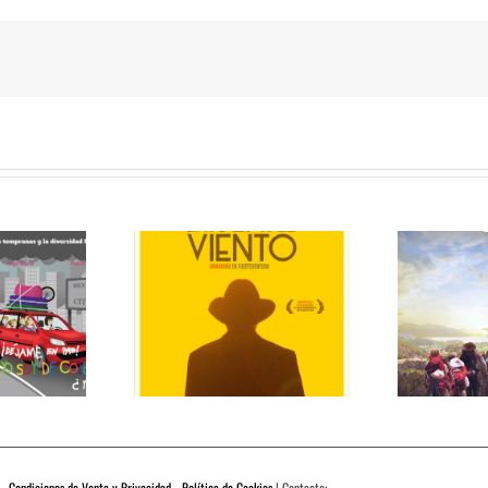
 - Condiciones de Venta y Privacidad - Política de Cookies
| Contacto: