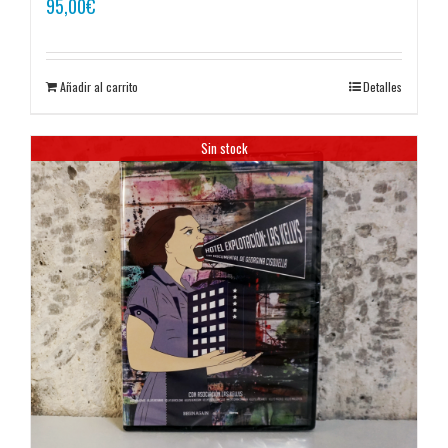
95,00
€
Añadir al carrito
Detalles
Sin stock