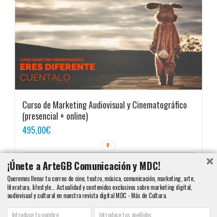
Curso de Marketing Audiovisual y Cinematográfico
(presencial + online)
495,00
€
¡Únete a ArteGB Comunicación y MDC!
Añadir al carrito
Detalles
Queremos llenar tu correo de cine, teatro, música, comunicación, marketing, arte,
literatura, lifestyle... Actualidad y contenidos exclusivos sobre marketing digital,
audiovisual y cultural en nuestra revista digital MDC - Más de Cultura.