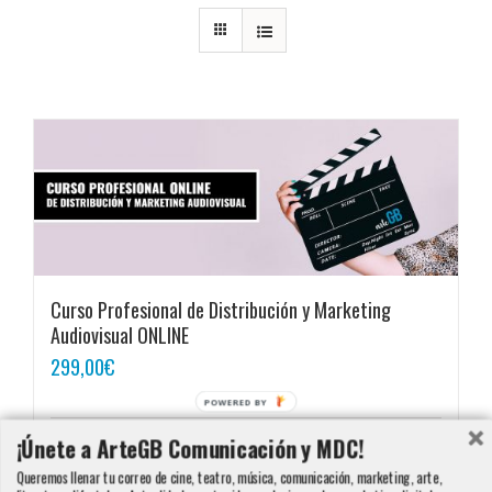
Curso Profesional de Distribución y Marketing
Audiovisual ONLINE
299,00
€
POWERED BY
¡Únete a ArteGB Comunicación y MDC!
Añadir al carrito
Detalles
Queremos llenar tu correo de cine, teatro, música, comunicación, marketing, arte,