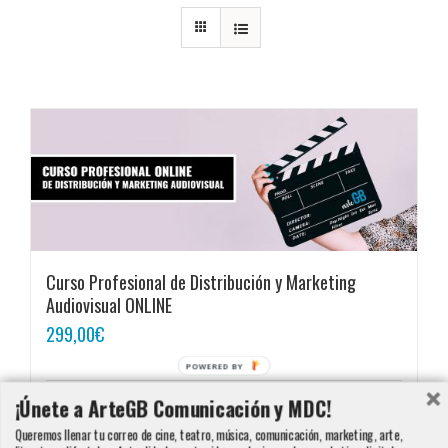
Curso Profesional de Distribución y Marketing
Audiovisual ONLINE
299,00
€
POWERED BY
¡Únete a ArteGB Comunicación y MDC!
Añadir al carrito
Detalles
Queremos llenar tu correo de cine, teatro, música, comunicación, marketing, arte,