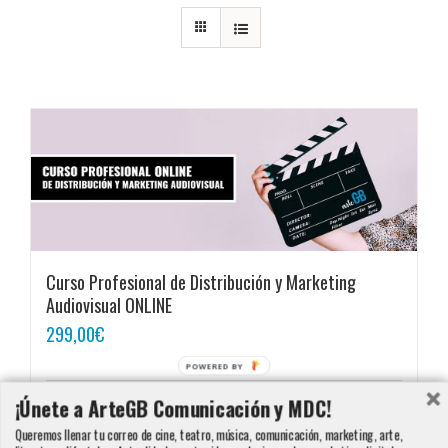
Curso Profesional de Distribución y Marketing
Audiovisual ONLINE
299,00
€
POWERED BY
¡Únete a ArteGB Comunicación y MDC!
Añadir al carrito
Detalles
Queremos llenar tu correo de cine, teatro, música, comunicación, marketing, arte,