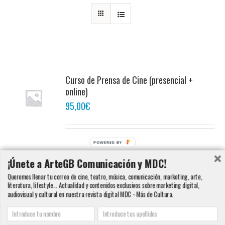
Curso de Prensa de Cine (presencial +
online)
95,00
€
POWERED BY
Añadir al carrito
Detalles
¡Únete a ArteGB Comunicación y MDC!
Queremos llenar tu correo de cine, teatro, música, comunicación, marketing, arte,
literatura, lifestyle... Actualidad y contenidos exclusivos sobre marketing digital,
audiovisual y cultural en nuestra revista digital MDC - Más de Cultura.
Copyright 2000 - 2016 ArteGB | Todos los derechos reservados |
Aviso legal -